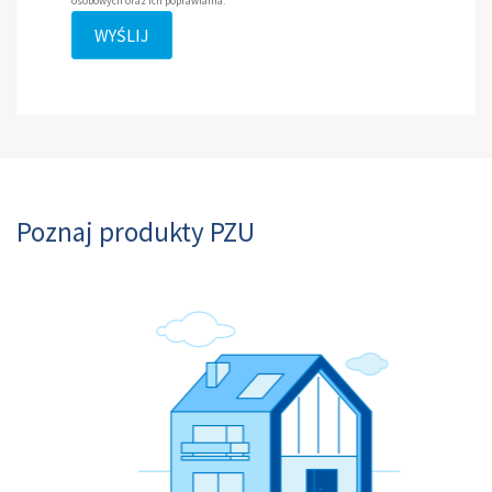
osobowych oraz ich poprawiania.
WYŚLIJ
Poznaj produkty PZU