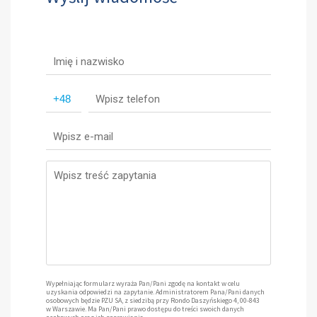
Wypełniając formularz wyraża Pan/Pani zgodę na kontakt w celu
uzyskania odpowiedzi na zapytanie. Administratorem Pana/Pani danych
osobowych będzie PZU SA, z siedzibą przy Rondo Daszyńskiego 4, 00-843
w Warszawie. Ma Pan/Pani prawo dostępu do treści swoich danych